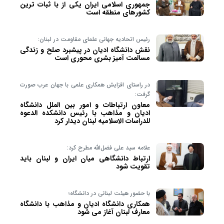
جمهوری اسلامی ایران یکی از با ثبات ترین
کشورهای منطقه است
رئیس اتحادیه جهانی علمای مقاومت در لبنان:
نقش دانشگاه ادیان در پیشبرد صلح و زندگی
مسالمت آمیز بشری محوری است
در راستای افزایش همکاری علمی با جهان عرب صورت
گرفت:
معاون ارتباطات و امور بین الملل دانشگاه
ادیان و مذاهب با رئیس دانشکده الدعوه
للدراسات الاسلامیه لبنان دیدار کرد
علامه سید علی فضل‌الله مطرح کرد:
ارتباط دانشگاهی میان ایران و لبنان باید
تقویت شود
با حضور هیئت لبنانی در دانشگاه؛
همکاری دانشگاه ادیان و مذاهب با دانشگاه
معارف لبنان آغاز می شود