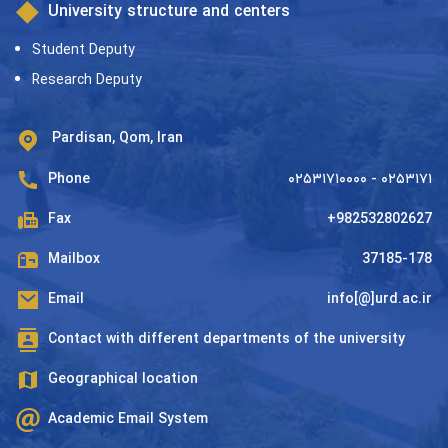
University structure and centers
Student Deputy
Research Deputy
Pardisan, Qom, Iran
Phone
۰۲۵۳۱۷۱۰۰۰۰ - ۰۲۵۳۱۷۱
Fax
+982532802627
Mailbox
37185-178
Email
info[@]urd.ac.ir
Contact with different departments of the university
Geographical location
Academic Email System