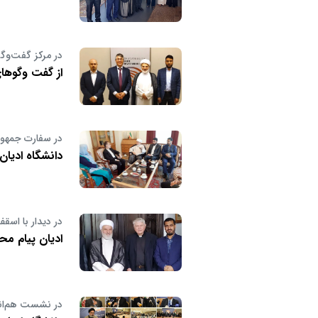
در مرکز گفت‌وگ
از گفت وگوها
در سفارت جمهو
دانشگاه ادیا
در دیدار با اس
ادیان پیام مح
در نشست هم‌ان