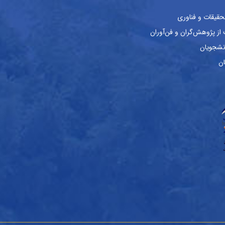
حقیقات و فناوری
ز پژوهش‌گران و فن‌آوران
نشجویان
ان