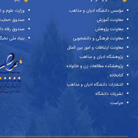
مؤسس دانشگاه ادیان و مذاهب
وزارت علوم و ت
معاونت آموزش
صندوق حمایت ا
معاونت پژوهش
صندوق رفاه دا
معاونت فرهنگی و دانشجویی
بنیاد ملی نخبگ
معاونت ارتباطات و امور بین الملل
پژوهشگاه ادیان و مذاهب
پژوهشکده مطالعات زن و خانواده
کتابخانه
انتشارات دانشگاه ادیان و مذاهب
نشریات دانشگاه
حراست