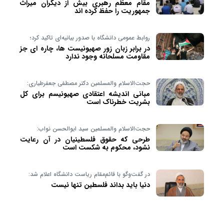
مقام معظم رهبری بیش از دیگران میراث
جمهوریت را حفظ کرده اند
روابط عمومی دانشگاه با صدور بیانیه‌ای تاکید کرد؛
در برابر زبان زور صهیونیست ها، چاره ای جز
مقاومت مسلحانه وجود ندارد
حجت‌الاسلام والمسلمین دکتر مصطفی جعفرطیاری:
مبانی اندیشه اعتقادی صهیونیسم برای کل
بشریت خطرناک است
حجت‌الاسلام والمسلمین سید ابوالحسن نواب:
طرحی که حقوق فلسطینیان در آن رعایت
نشود، محکوم به شکست است
در گفت‌وگو با قائم‌مقام ریاست دانشگاه اعلام شد:
دنیا باید بداند فلسطین تنها نیست