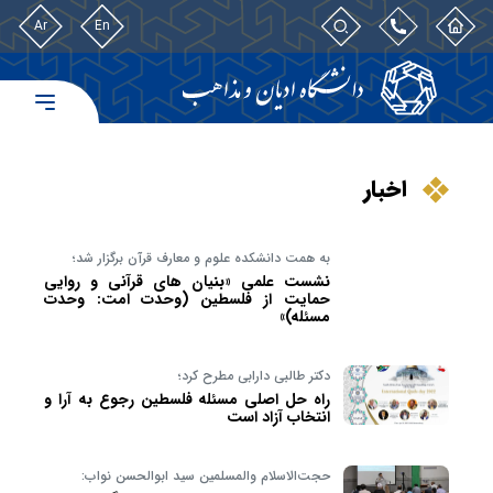
Ar
En
اخبار
به همت دانشکده علوم و معارف قرآن برگزار شد؛
نشست علمی «بنیان های قرآنی و روایی
حمایت از فلسطین (وحدت امت: وحدت
مسئله)»
دکتر طالبی دارابی مطرح کرد؛
راه حل اصلی مسئله فلسطین رجوع به آرا و
انتخاب آزاد است
حجت‌الاسلام والمسلمین سید ابوالحسن نواب: