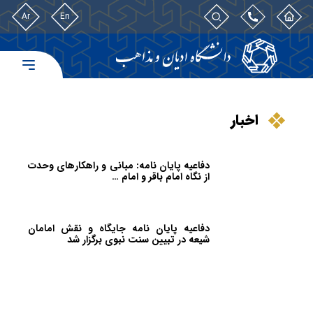
Ar
En
اخبار
دفاعیه پایان نامه: مبانی و راهکارهای وحدت
از نگاه امام باقر و امام …
دفاعیه پایان نامه جایگاه و نقش امامان
شیعه در تبیین سنت نبوی برگزار شد