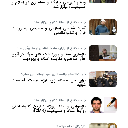
وبینار «بررسی جایگاه و مقام زن در اسلام و
مسیحیت» برگزار شد
جلسه دفاع از رساله دکتری برگزار شد:
آخرت شناسی اسلامی و مسیحی به روایت
قرآن و کتاب مقدس
جلسه دفاع از پایان‌نامه کارشناسی ارشد برگزار شد:
بازسازی معنا و باورداشت های مرگ در آیین
های مذهبی: مقایسه اسلام و یهودیت
حجت‌الاسلام والمسلمین سید ابوالحسن نواب:
برای حل مسئله زن، لازم نیست فمنیست
شویم
جلسه دفاع از رساله دکتری برگزار شد:
بازخوانی و نقد پروژه «تاریخ کتابشناختی
روابط اسلام و مسیحیت (CMR)»
کاردینال اعظم فرانسه: