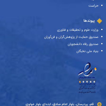
حراست
پیوندها
وزارت علوم و تحقیقات و فناوری
صندوق حمایت از پژوهش‌گران و فن‌آوران
صندوق رفاه دانشجویان
بنیاد ملی نخبگان
قم، پردیسان، بلوار امام صادق، ابتدای بلوار مولوی