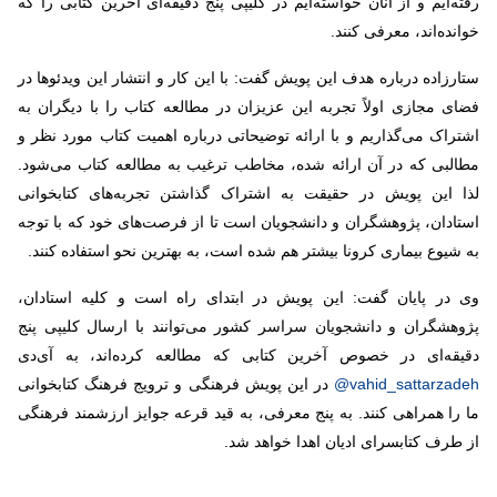
رفته‌ایم و از آنان خواسته‌ایم در کلیپی پنج دقیقه‌ای آخرین کتابی را که
خوانده‌اند، معرفی کنند.
ستارزاده درباره هدف این پویش گفت: با این کار و انتشار این ویدئوها در
فضای مجازی اولاً تجربه این عزیزان در مطالعه کتاب را با دیگران به
اشتراک می‌گذاریم و با ارائه توضیحاتی درباره اهمیت کتاب مورد نظر و
مطالبی که در آن ارائه شده، مخاطب ترغیب به مطالعه کتاب می‌شود.
لذا این پویش در حقیقت به اشتراک گذاشتن تجربه‌های کتابخوانی
استادان، پژوهشگران و دانشجویان است تا از فرصت‌های خود که با توجه
به شیوع بیماری کرونا بیشتر هم شده است، به بهترین نحو استفاده کنند.
وی در پایان گفت: این پویش در ابتدای راه است و کلیه استادان،
پژوهشگران و دانشجویان سراسر کشور می‌توانند با ارسال کلیپی پنج
دقیقه‌ای در خصوص آخرین کتابی که مطالعه کرده‌اند، به آی‌دی
@vahid_sattarzadeh
در این پویش فرهنگی و ترویج فرهنگ کتابخوانی
ما را همراهی کنند. به پنج معرفی، به قید قرعه جوایز ارزشمند فرهنگی
از طرف کتابسرای ادیان اهدا خواهد شد.