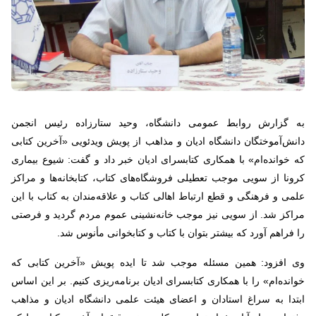
به گزارش روابط عمومی دانشگاه، وحید ستارزاده رئیس انجمن
دانش‌آموختگان دانشگاه ادیان و مذاهب از پویش ویدئویی «آخرین کتابی
که خوانده‌ام» با همکاری کتابسرای ادیان خبر داد و گفت: شیوع بیماری
کرونا از سویی موجب تعطیلی فروشگاه‌های کتاب، کتابخانه‌ها و مراکز
علمی و فرهنگی و قطع ارتباط اهالی کتاب و علاقه‌مندان به کتاب با این
مراکز شد. از سویی نیز موجب خانه‌نشینی عموم مردم گردید و فرصتی
را فراهم آورد که بیشتر بتوان با کتاب و کتابخوانی مأنوس شد.
وی افزود: همین مسئله موجب شد تا ایده پویش «آخرین کتابی که
خوانده‌ام» را با همکاری کتابسرای ادیان برنامه‌ریزی کنیم. بر این اساس
ابتدا به سراغ استادان و اعضای هیئت علمی دانشگاه ادیان و مذاهب