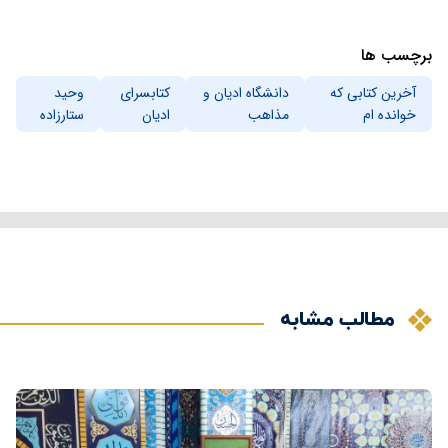
برچسب ها
آخرین کتابی که
دانشگاه ادیان و
کتابسرای
وحید
خوانده ام
مذاهب
ادیان
ستارزاده
مطالب مشابه