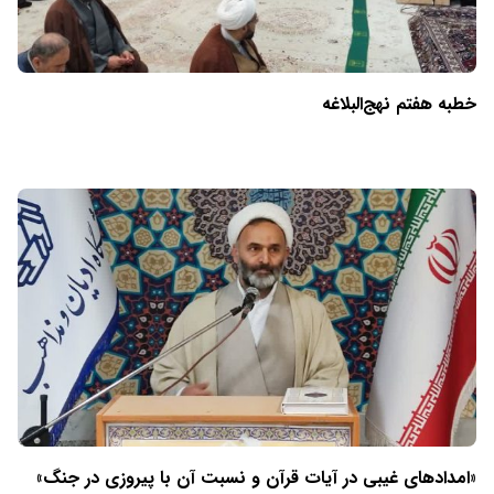
خطبه هفتم نهج‌البلاغه
«امدادهای غیبی در آیات قرآن و نسبت آن با پیروزی در جنگ»