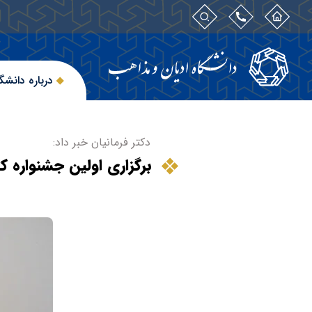
درباره دانشگ
دکتر فرمانیان خبر داد:
برگزاری اولین جشنواره ک