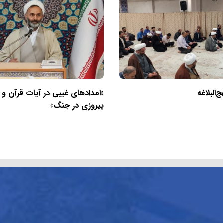
البلاغه
«امدادهای غیبی در آیات قرآن و
پیروزی در جنگ»