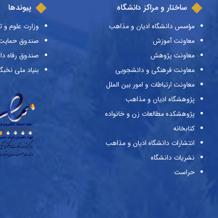
ساختار و مراکز دانشگاه
پیوندها
مؤسس دانشگاه ادیان و مذاهب
وزارت علوم و ت
معاونت آموزش
صندوق حمایت ا
معاونت پژوهش
صندوق رفاه دا
معاونت فرهنگی و دانشجویی
بنیاد ملی نخبگ
معاونت ارتباطات و امور بین الملل
پژوهشگاه ادیان و مذاهب
پژوهشکده مطالعات زن و خانواده
کتابخانه
انتشارات دانشگاه ادیان و مذاهب
نشریات دانشگاه
حراست