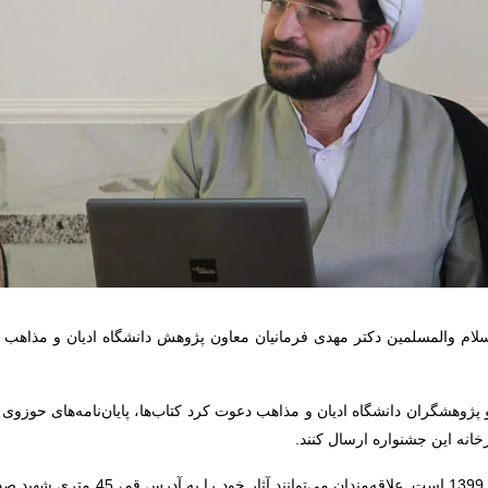
ام والمسلمین دکتر مهدی فرمانیان معاون پژوهش دانشگاه ادیان و مذاهب 
 پژوهشگران دانشگاه ادیان و مذاهب دعوت کرد کتاب‌ها، پایان‌نامه‌های حوزوی 
گفتنی است مهلت ارسال این آثار، 31 خرداد