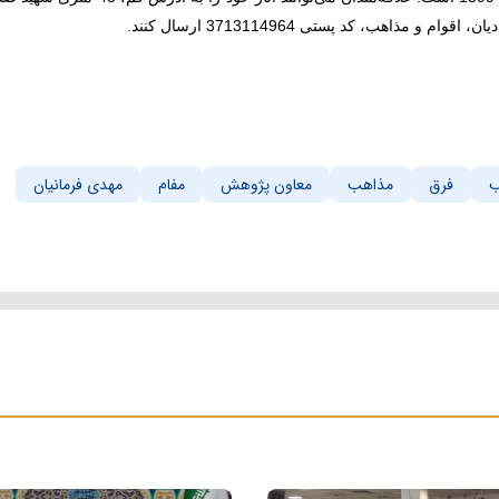
ب
فرق
مذاهب
معاون پژوهش
مفام
مهدی فرمانیان