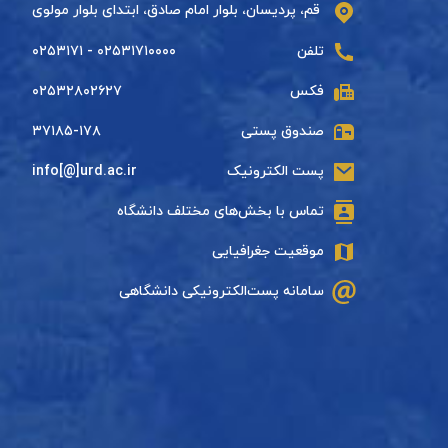
قم، پردیسان، بلوار امام صادق، ابتدای بلوار مولوی
تلفن
۰۲۵۳۱۷۱۰۰۰۰ - ۰۲۵۳۱۷۱
فکس
۰۲۵۳۲۸۰۲۶۲۷
صندوق پستی
۳۷۱۸۵-۱۷۸
پست الکترونیک
info[@]urd.ac.ir
تماس با بخش‌های مختلف دانشگاه
موقعیت جغرافیایی
سامانه پست‌الکترونیکی دانشگاهی