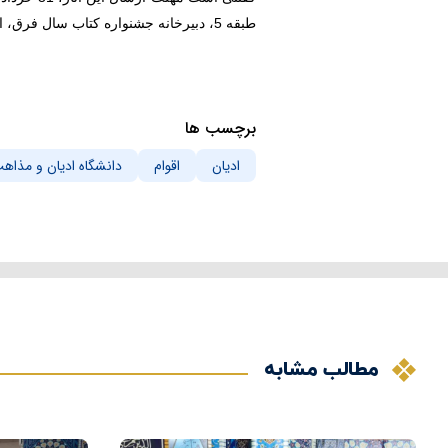
طبقه 5، دبیرخانه جشنواره کتاب سال فرق، ادیان، اقوام و مذاهب، کد پستی 3713114964 ارسال کنند.
برچسب ها
ادیان
اقوام
دانشگاه ادیان و مذاه
مطالب مشابه