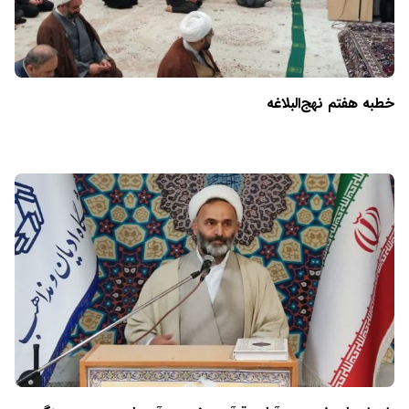
خطبه هفتم نهج‌البلاغه