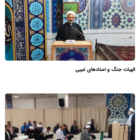
الهیات جنگ و امدادهای غیبی