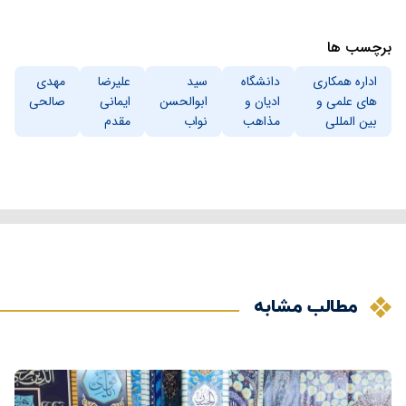
برچسب ها
اداره همکاری
دانشگاه
سید
علیرضا
مهدی
های علمی و
ادیان و
ابوالحسن
ایمانی
صالحی
بین المللی
مذاهب
نواب
مقدم
مطالب مشابه