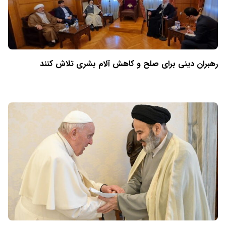
رهبران دینی برای صلح و کاهش آلام بشری تلاش کنند