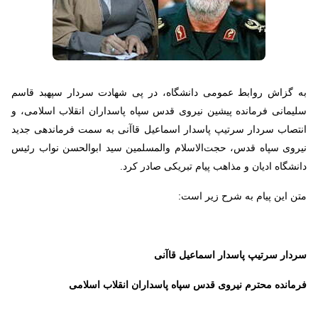
به گزاش روابط عمومی دانشگاه، در پی شهادت سردار سپهبد قاسم
سلیمانی فرمانده پیشین نیروی قدس سپاه پاسداران انقلاب اسلامی، و
انتصاب سردار سرتیپ پاسدار اسماعیل قاآنی به سمت فرماندهی جدید
نیروی سپاه قدس، حجت‌الاسلام والمسلمین سید ابوالحسن نواب رئیس
دانشگاه ادیان و مذاهب پیام تبریکی صادر کرد.
متن این پیام به شرح زیر است:
سردار سرتیپ پاسدار اسماعیل قاآنی
فرمانده محترم نیروی قدس سپاه پاسداران انقلاب اسلامی