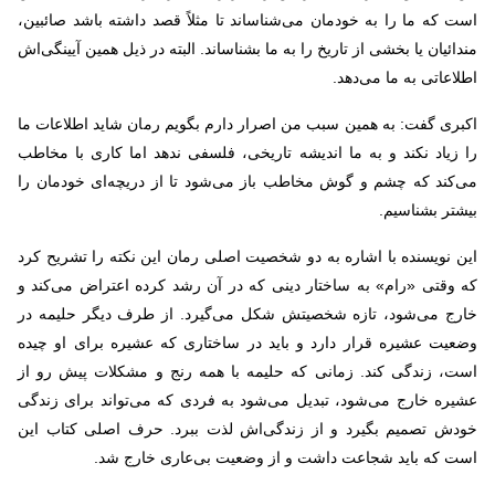
است که ما را به خودمان می‌شناساند تا مثلاً قصد داشته باشد صائبین،
مندائیان یا بخشی از تاریخ را به ما بشناساند. البته در ذیل همین آیینگی‌اش
اطلاعاتی به ما می‌دهد.
اکبری گفت: به همین سبب من اصرار دارم بگویم رمان شاید اطلاعات ما
را زیاد نکند و به ما اندیشه تاریخی، فلسفی ندهد اما کاری با مخاطب
می‌کند که چشم و گوش مخاطب باز می‌شود تا از دریچه‌ای خودمان را
بیشتر بشناسیم.
این نویسنده با اشاره به دو شخصیت اصلی رمان این نکته را تشریح کرد
که وقتی «رام» به ساختار دینی که در آن رشد کرده اعتراض می‌کند و
خارج می‌شود، تازه شخصیتش شکل می‌گیرد. از طرف دیگر حلیمه در
وضعیت عشیره قرار دارد و باید در ساختاری که عشیره برای او چیده
است، زندگی کند. زمانی که حلیمه با همه رنج و مشکلات پیش رو از
عشیره خارج می‌شود، تبدیل می‌شود به فردی که می‌تواند برای زندگی
خودش تصمیم بگیرد و از زندگی‌اش لذت ببرد. حرف اصلی کتاب این
است که باید شجاعت داشت و از وضعیت بی‌عاری خارج شد.