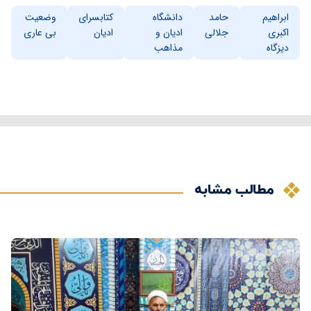
ابراهیم
حامد
دانشگاه
کتابسرای
وضعیت
اکبری
جلالی
ادیان و
ادیان
بی عاری
دیزگاه
مذاهب
مطالب مشابه