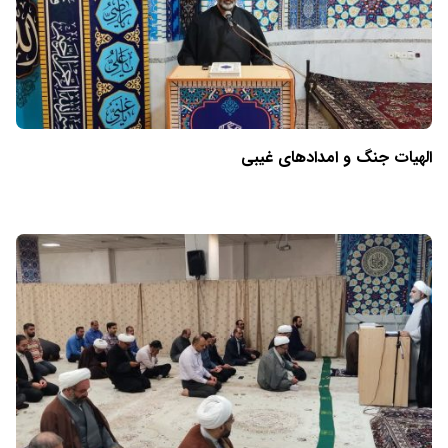
الهیات جنگ و امدادهای غیبی