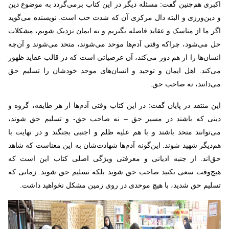
اکبری هم‌چنین گفت: مسئله دیگر در این کتاب برمی‌گردد به موضوع دین
و دین‌ورزی و البته دال مرکزی آن که شدت حب است. نویسنده می‌گوید
اگر ما از مناسک و عقاید فاصله بگیریم و به ایمان نزدیک شویم، مشکلات
حل می‌شود، چراکه وقتی آدم‌ها موحد می‌شوند، متحد می‌شوند و آن‌چه
انسان‌ها را از هم دور می‌کند، آن عرضیاتی است که در قالب عقاید ظهور
می‌کند. اهل ایمان و توحید و انسان‌های موحد خودشان را تسلیم حق
می‌دانند، نه صاحب حق.
این منتقد در پایان گفت: در این کتاب وقتی آدم‌ها از هر طایفه، گروه و
دینی که باشند در مسیر حق – نه صاحب حق- و تسلیم حق شوند،
می‌توانند متحد باشند و با هم علیه ظلم و اجنبی بجنگند و در نهایت با
هم‌دیگر شهید شوند. این‌گونه آدم‌ها شهادت‌شان به این معناست که شاهد
حق‌اند. از جنبه ادیانی و معرفتی ویژگی اصلی کتاب این است که
هیچ‌وقت سعی نکنید صاحب حق شوید بلکه تسلیم حق شوید. زمانی که
تسلیم حق شدید، با هیچ موحدی در روی زمین مشکل نخواهید داشت.