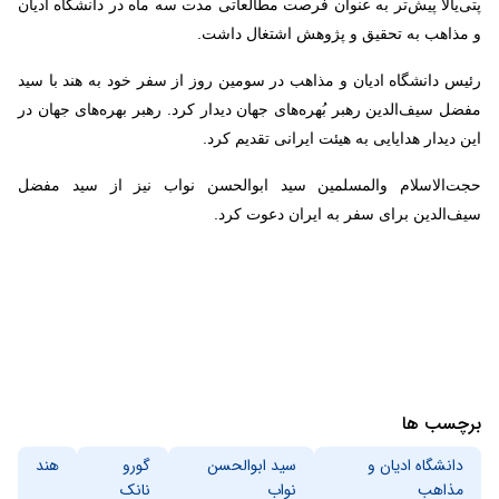
پتی‌یالا پیش‌تر به عنوان فرصت مطالعاتی مدت سه ماه در دانشگاه ادیان
و مذاهب به تحقیق و پژوهش اشتغال داشت.
رئیس دانشگاه ادیان و مذاهب در سومین روز از سفر خود به هند با سید
مفضل سیف‌الدین رهبر بُهره‌های جهان دیدار کرد. رهبر بهره‌های جهان در
این دیدار هدایایی به هیئت ایرانی تقدیم کرد.
حجت‌الاسلام والمسلمین سید ابوالحسن نواب نیز از سید مفضل
سیف‌الدین برای سفر به ایران دعوت کرد.
برچسب ها
دانشگاه ادیان و
سید ابوالحسن
گورو
هند
مذاهب
نواب
نانک