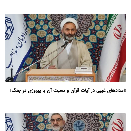
«امدادهای غیبی در آیات قرآن و نسبت آن با پیروزی در جنگ»