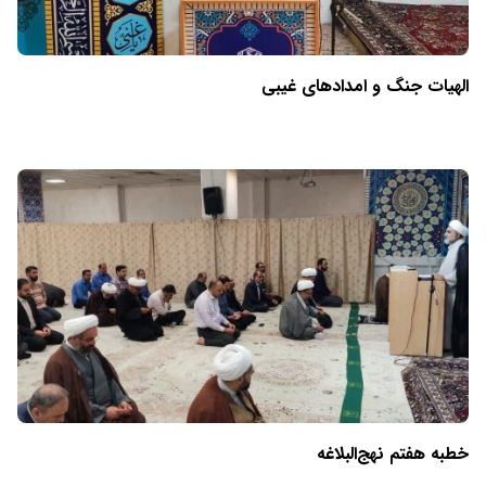
الهیات جنگ و امدادهای غیبی
خطبه هفتم نهج‌البلاغه