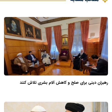
رهبران دینی برای صلح و کاهش آلام بشری تلاش کنند