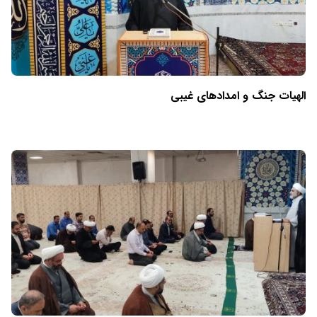
الهیات جنگ و امدادهای غیبی