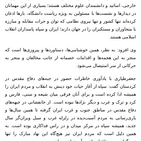
خارجی، اساتید و دانشمندان علوم مختلف هستند؛ بسیاری از این مهمانان
در دیدارها و نشست‌ها با مسئولین به ویژه ریاست دانشگاه، بارها اذعان
کرده‌اند تنها کشور و تنها نیروی نظامی که توان و جرات مقابله و مبارزه
با متجاوزان و مستکبران را در جهان دارند؛ ایران و سپاه پاسداران انقلاب
اسلامی هستند.
وی افزود: به نظر، همین خوشنامی‌ها، دستاوردها و پیروزی‌ها است که
منجر به این هجمه‌ها و اقدامات خصمانه از جانب مخالفان و منجر به
حرکاتی از سر استیصال می‌شود.
جعفرطیاری با یادآوری خاطرات حضور در جبه‌های دفاع مقدس در
کردستان گفت: سپاه از آغاز حیات خود دینش به انقلاب و مردم ایران را
همیشه ادا کرده است و برای آنان فرقی میان شیعه و سنی، فارس و
کرد و ترک و عرب و دیگر نژادها نبوده است. از جانفشانی در جبهه‌های
دفاع مقدس در مناطق جنوب و غرب ایران گرفته تا همین سال‌ها و
یاری‌رسانی به مردم آسیب‌دیده در زلزله غرب و سیل ویران‌گر سال
جدید، همیشه سپاه در مرکز میدان و در راس فداکاری بوده است. به
همین دلیل است که مردم ایران نیز هیچ‌گاه این نهاد مبارک را تنها