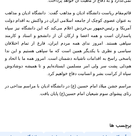
نمی‌گذارد و به دفاع از ماهیت آن خواهد پرداخت.
قائم‌مقام ریاست دانشگاه ادیان و مذاهب گفت: دانشگاه ادیان و مذاهب
به عنوان عضوی کوچک از جامعه اسلامی ایران در واکنش به اقدام دولت
آمریکا و رئیس‌جمهور بی‌خردش اعلام می‌کند که این دانشگاه نیز سپاه
پاسداران است و همه اعضا و ارکان آن از دانشجو و استاد و کارمند
سپاهی هستند. امروز ندای همه مردم ایران، فارغ از تمام اختلافان
سیاسی و نظری با یکدیگر همین است که ما سپاهی هستیم و این ندا
پاسخی راسخ به اقدامات ناشیانه دشمنان است. امروز همه ما با اتحاد و
هم‌دلی پشت سر ولی امر مسلمین ایستاده‌ایم و تا همیشه دوشادوش
سپاه از کرامت بشر و انسانیت دفاع خواهیم کرد.
مراسم جشن میلاد امام حسین (ع) در دانشگاه ادیان با مراسم مداحی در
رثای پیشوای سوم شیعیان امام حسین(ع) پایان یافت.
برچسب ها