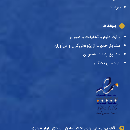
حراست
پیوندها
وزارت علوم و تحقیقات و فناوری
صندوق حمایت از پژوهش‌گران و فن‌آوران
صندوق رفاه دانشجویان
بنیاد ملی نخبگان
قم، پردیسان، بلوار امام صادق، ابتدای بلوار مولوی