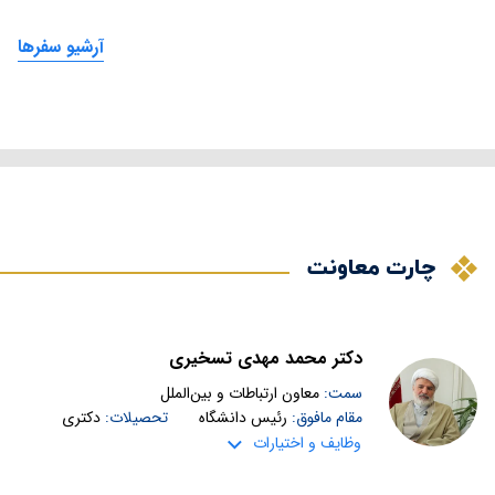
آرشیو سفرها
چارت معاونت
دکتر محمد مهدی تسخیری
سمت:
معاون ارتباطات و بین‌الملل
مقام مافوق:
رئیس دانشگاه
تحصیلات:
دکتری
وظایف و اختیارات
ارتباط با دانشگاه‌ها و مراکز علمى خارج از کشور به منظور جلب همکارى آنان