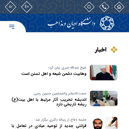
Ar
En
اخبار
شیخ عبدالله جبری بیان کرد؛
وهابیت دشمن شیعه و اهل تسنن است
حجت‌الاسلام والمسلمین حسین رجبی:
اندیشه تخریب آثار مرتبط با اهل بیت(ع)
ریشه تاریخی دارد
جلسه دفاع از رساله دکتری برگزار شد:
قرائتی جدید از توحید عبادی در تعامل با