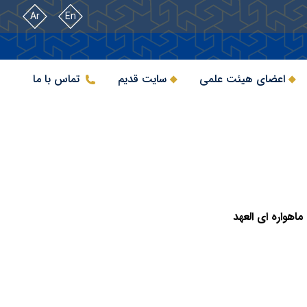
Ar
En
اعضای هیئت علمی
سایت قدیم
تماس با ما
اهواره ای العهد