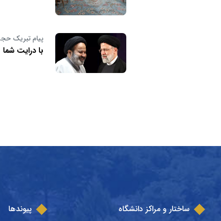
پیام تبریک حجت‌
با درایت شما 
ساختار و مراکز دانشگاه
پیوندها