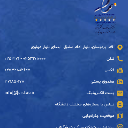
قم، پردیسان، بلوار امام صادق، ابتدای بلوار مولوی
تلفن
۰۲۵۳۱۷۱۰۰۰۰ - ۰۲۵۳۱۷۱
فکس
۰۲۵۳۲۸۰۲۶۲۷
صندوق پستی
۳۷۱۸۵-۱۷۸
پست الکترونیک
info[@]urd.ac.ir
تماس با بخش‌های مختلف دانشگاه
موقعیت جغرافیایی
سامانه پست‌الکترونیکی دانشگاهی