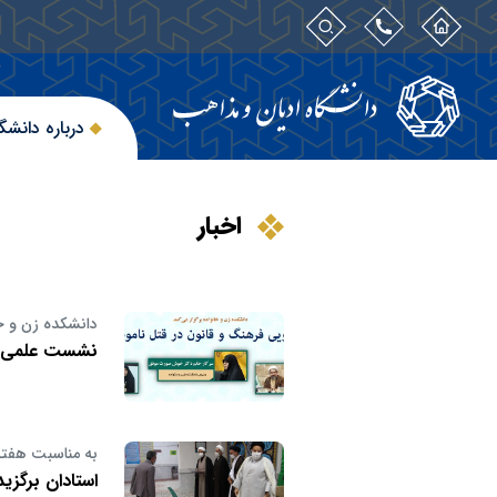
درباره دانشگ
اخبار
دانشکده زن و خا
نشست علمی «ر
به مناسبت هفته
استادان برگزی