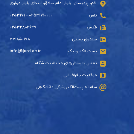
قم، پردیسان، بلوار امام صادق، ابتدای بلوار مولوی
تلفن
۰۲۵۳۱۷۱۰۰۰۰ - ۰۲۵۳۱۷۱
فکس
۰۲۵۳۲۸۰۲۶۲۷
صندوق پستی
۳۷۱۸۵-۱۷۸
پست الکترونیک
info[@]urd.ac.ir
تماس با بخش‌های مختلف دانشگاه
موقعیت جغرافیایی
سامانه پست‌الکترونیکی دانشگاهی