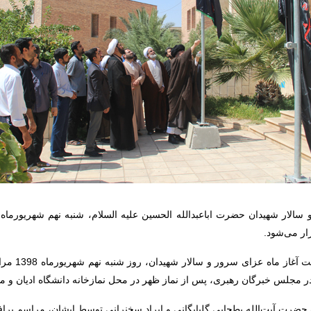
ار می‌شود.
به گزارش روا
در مجلس خبرگان رهبری، پس از نماز ظهر در محل نمازخانه دانشگاه ادیان و م
ت حضرت آیت‌الله بطحایی گلپایگانی و ایراد سخنرانی توسط ایشان، مراسم ب