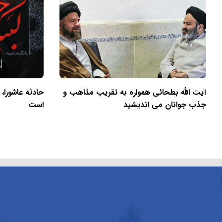
آیت الله بطحائی همواره به تقریب مذاهب و
حادثه عاشورا،
جذب جوانان می اندیشید
است