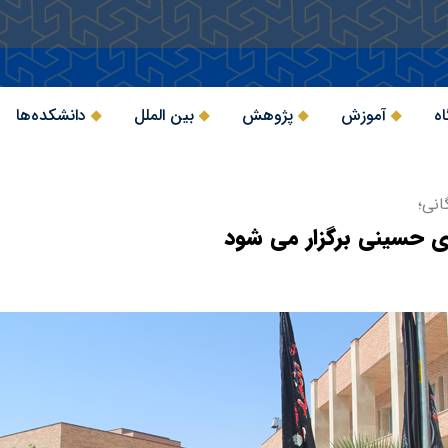
اه
آموزش
پژوهش
بین الملل
دانشکده‌ها
انی؛
ای حسینی برگزار می شود