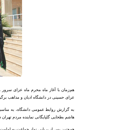
عزای حسینی در دانشگاه ادیان و مذاهب برگز
هاشم بطحایی گلپایگانی نماینده مردم تهران 
هم‌چنین پس از برپایی نماز جماعت به امام