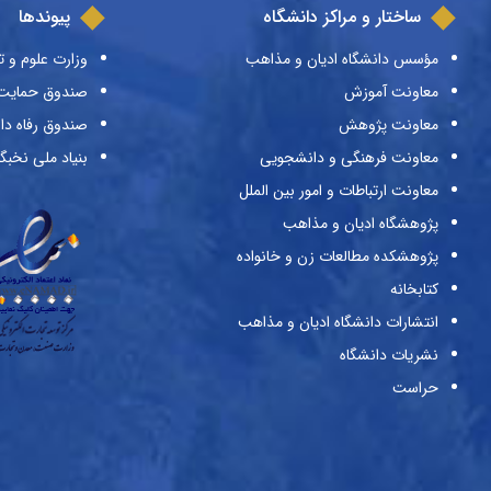
ساختار و مراکز دانشگاه
پیوندها
مؤسس دانشگاه ادیان و مذاهب
وزارت علوم و ت
معاونت آموزش
صندوق حمایت ا
معاونت پژوهش
صندوق رفاه دا
معاونت فرهنگی و دانشجویی
بنیاد ملی نخبگ
معاونت ارتباطات و امور بین الملل
پژوهشگاه ادیان و مذاهب
پژوهشکده مطالعات زن و خانواده
کتابخانه
انتشارات دانشگاه ادیان و مذاهب
نشریات دانشگاه
حراست