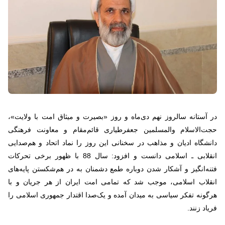
در آستانه سالروز نهم دی‌ماه و روز «بصیرت و میثاق امت با ولایت»،
حجت‌الاسلام والمسلمین جعفرطیاری قائم‌مقام و معاونت فرهنگی
دانشگاه ادیان و مذاهب در سخنانی این روز را نماد اتحاد و هم‌صدایی
انقلابی ـ اسلامی دانست و افزود: سال 88 با ظهور برخی تحرکات
فتنه‌انگیز و آشکار شدن دوباره طمع دشمنان به در هم‌شکستن پایه‌های
انقلاب اسلامی، موجب شد که تمامی امت ایران از هر جریان‌ و با
هرگونه تفکر سیاسی به میدان آمده و یک‌صدا اقتدار جمهوری اسلامی را
فریاد زنند.