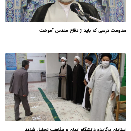
مقاومت درسی که باید از دفاع مقدس آموخت
استادان برگزیده دانشگاه ادیان و مذاهب تجلیل شدند