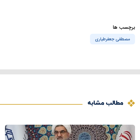
برچسب ها
مصطفی جعفرطیاری
مطالب مشابه