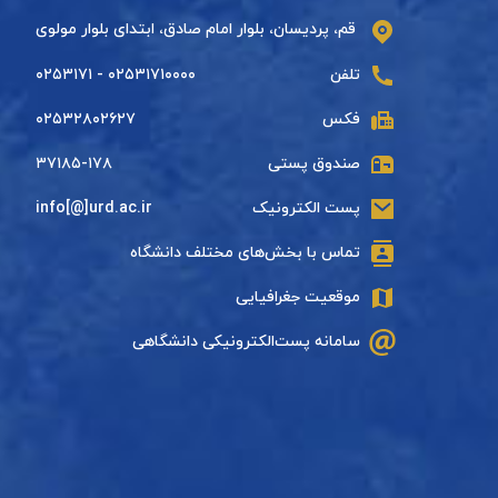
قم، پردیسان، بلوار امام صادق، ابتدای بلوار مولوی
تلفن
۰۲۵۳۱۷۱۰۰۰۰ - ۰۲۵۳۱۷۱
فکس
۰۲۵۳۲۸۰۲۶۲۷
صندوق پستی
۳۷۱۸۵-۱۷۸
پست الکترونیک
info[@]urd.ac.ir
تماس با بخش‌های مختلف دانشگاه
موقعیت جغرافیایی
سامانه پست‌الکترونیکی دانشگاهی