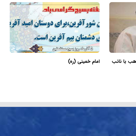
اهب با نائب
امام خمینی (ره)