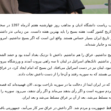
حجت‌الاسلام والمسلمین 
 تاریخ کشور گفت: هفته بسیج را باید بهترین هفته دانست. من زمانی نذر د
 و جانبار شده‌اند.
یج نداشتیم، عراق را هم نداشتیم. داعش تا نزدیک بغداد آمده بود و حشد الش
م نداشتیم. تانک‌های اسرائیل در لبنان تا سه راهی بیروت آمدند و ورزشگاه بیروت
 نبود، لبنان نیز در دست اسرائیل می‌افتاد. این بسیج که امام ایجاد کرد، در عرا
ی هستند که به سوریه رفتند و آن‌جا را از دست داعش نجات دادند.
در ایران ابتدا از دخالت ما در سوریه ناراحت بودند، الان فهمیده‌اند که قص
ردم سوریه است و اگر رأی بدهند می‌ماند و اگر رأی ندهند، می‌رود. سوریه 
ه مسلط می‌شد، بعد از آن بر عراق مسلط می‌شد و بعد ایران.
حافظ جمهوریت و مردم شد. اگر داعش در عراق سر کار می‌آمد، جمهوریتی باقی