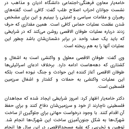
خامه‌یار معاون فرهنگی-اجتماعی دانشگاه ادیان و مذاهب در
نشست جوانان احزاب اصلاح طلب گفت: کافی است گفته‌های
رهبران و مقامات سیاسی و امنیتی را ببینیم و این برای مشخص
شدن عظمت عملیات حماس کافی است. همین مقداری که حرف
زدند درباره عملیات طوفان الاقصی روشن می‌کند که در شرایطی
که باید یک صف واحد در برابر دشمنان‌شان باشد چطور این
عملیات آنها را به هم ریخته است.
وی‌ گفت: طوفان الاقصی معلول و واکنشی است به اشغال و
کشتاری که دهه‌هاست ادامه دارد. برخلاف ادعای اسرائیلی‌ها
طوفان الاقصی آغاز کننده این حوادث و جنگ نبوده است بلکه
این عملیات واکنشی به حملات و کشتار و اشغال سرزمین
فلسطین است.
دکتر خامه‌یار اظهار کرد: امروز شرایطی ایجاد شده که مجاهدان
فلسطینی ناچارند از خود و سرزمین‌شان دفاع کنند و برای حفظ
آن اقدام کنند. با وجود درخواست حهانی برای جلوگیری از ساخت
شهرک‌ها به شکل جنون‌آمیزی ساخت این شهرک‌ها انجام شد.
توهین و تخریبی که علیه مسجدالاقصی در این سال ها انجام