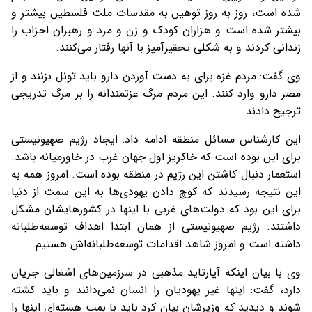
شده است، روز به روز توهین به مقدسات ملت فلسطین بیشتر و
بیشتر شده است و هزاران کودک و زن و مرد و رهبران احزاب را
زندانی کردند و به شکلی تحقیرآمیز با آنها رفتار می‌کنند.
وی گفت: مردم غزه برای به دست آوردن دارو باید تونل بزنند و از
مصر دارو وارد کنند. این مردم مرگ عزتمندانه را بر مرگ تدریجی
ترجیح دادند.
این کارشناس مسائل منطقه ادامه داد: ایجاد رژیم صهیونیستی
برای این بوده است که خاکریز اول جهان غرب در خاورمیانه باشد.
استعمار دنبال کاشتن این رژیم در منطقه بوده است. امروز همه به
این نتیجه رسیدند که کوچ دادن یهودی‌ها به این سمت از دنیا
برای این بود که دولت‌های غربی با اینها در کشورهایشان مشکل
داشتند. رژیم صهیونیستی از همان ابتدا اهداف توسعه‌طلبانه
داشته است و امروز شاهد اقدامات توسعه‌طلبانه‌اش هستیم.
وی‌ با بیان اینکه آپارتاید مذهبی در سرزمین‌های اشغالی جریان
دارد، گفت: اینها غیر یهودیان را انسان نمی‌دانند و باید کشته
شوند و دیدید که وزیرشان بیان کرد باید با بمب هسته‌ای اینها را