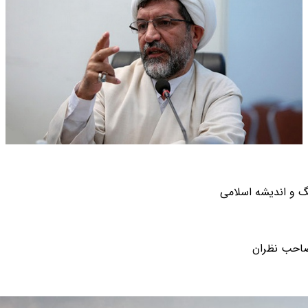
نگ و اندیشه اسلامی
صاحب نظران