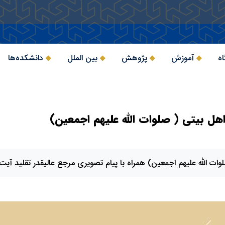
اه
آموزش
پژوهش
بین الملل
دانشکده‌ها
هل بیتی ( صلوات الله علیهم اجمعین)
ت الله علیهم اجمعین) همراه با پیام تصویری مرجع عالیقدر تقلید آیت ا