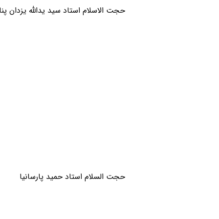
حجت الاسلام استاد سید یدالله یزدان پنا
حجت السلام استاد حمید پارسانیا