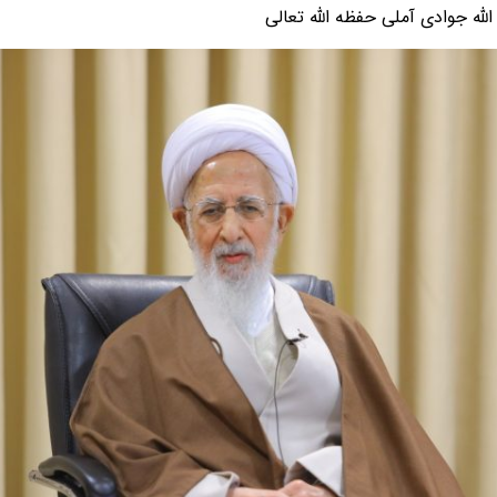
الله جوادی آملی حفظه الله تعالی