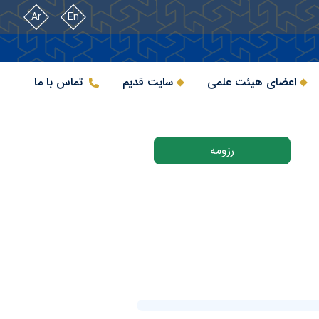
Ar
En
اعضای هیئت علمی
سایت قدیم
تماس با ما
رزومه