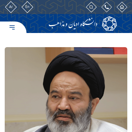
Ar
En