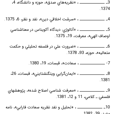
3ـ ــــــــــــــ ، «نظريه‌هاي صدق»، حوزه و دانشگاه، 4،
1374.
4ـ ــــــــــــــ ، «سرشت اخلاقي دين»، نقد و نظر، 6، 1375.
5ـ ــــــــــــــ ، «آنالوژي: ديدگاه آکويناس در معناشناسي
اوصاف الهي»، معرفت، 19، 1375.
6ـ ــــــــــــــ ، «ضرورت علي در فلسفه تحليلي و حکمت
متعاليه»، حوزه، 93، 1378.
7- ــــــــــــــ ، سعادت»، قبسات، 19، 1380.
8ـ ــــــــــــــ ، «ايمان‌گرايي ويتگنشتايني»، قبسات، 26،
1381.
9ـ ــــــــــــــ ، «معرفت شناسي اصلاح شده»، پژوهشهاي
فلسفي ـ کلامي، 11 و 12، 1381.
10ـ ــــــــــــــ ، «تحليل و نقد نظريه سعادت فارابي»، نامه
مفيد، 39، 1382.