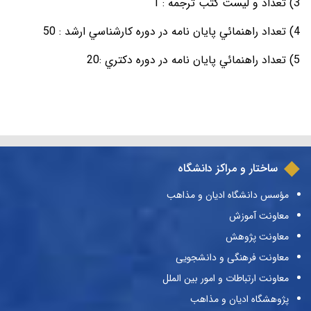
3) تعداد و ليست کتب ترجمه : 1
4) تعداد راهنمائي پايان نامه در دوره کارشناسي ارشد : 50
5) تعداد راهنمائي پايان نامه در دوره دکتري :20
ساختار و مراکز دانشگاه
مؤسس دانشگاه ادیان و مذاهب
معاونت آموزش
معاونت پژوهش
معاونت فرهنگی و دانشجویی
معاونت ارتباطات و امور بین الملل
پژوهشگاه ادیان و مذاهب