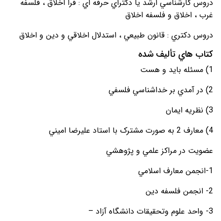
دروس کارشناسي ارشد يا دکتراي حرفه اي : فرا اخلاق ، فلسفه
غرب ، اخلاق و فلسفه اخلاق
دروس دکتري : قانون طبيعي ، استدلال اخلاقي و دين و اخلاق
کتاب هاي تأليف شده
1) مسئله بايد و هست
2) در آمدي بر خداشناسي فلسفي
3) نظريه ايمان
4) معارف 2 به صورت مشترک با استاد عليرضا اميني
عضويت در مراکز علمي و پژوهشي
1-انجمن معارف اسلامي
2- انجمن فلسفه دين
3- واحد علوم وتحقيقات دانشگاه آزاد –