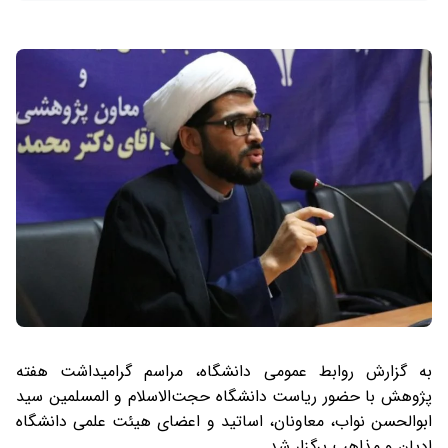
به گزارش روابط عمومی دانشگاه، مراسم گرامیداشت هفته
پژوهش با حضور ریاست دانشگاه حجت‌الاسلام و المسلمین سید
ابوالحسن نواب، معاونان، اساتید و اعضای هیئت علمی دانشگاه
ادیان و مذاهب برگزار شد.