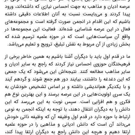
عرصه ادیان و مذاهب به جهت احساس نیازی که داشته‌اند، ورود
پیدا کردند و می‌بایست نسبت به آنان اطلاعات دقیقی داشته
باشیم که این اقدام در انجمن صورت گرفته است و مجموعه‌های
فعال در این عرصه شناسایی شده‌اند. فعالیت این مجموعه‌ها در
واقع آن سیاست‌هایی است که در حوزه علمیه ترسیم شده که
بخش زیادی از آن مربوط به نقش تبلیغ، ترویج و تعلیم می‌باشد.
ما در قدم اول باید با دیگران آشنا باشیم به همین خاطر برخی از
فرهیختگان حوزوی احساس نیاز کردند که راجع به سایر ادیان و
سایر مذاهب مطالعه کنند. نتیجه‌اش این می‌شود که یک جمعی
که این دغدغه را داشتند، بیایند دور هم جمع شوند و گردهم آیند
و با یکدیگر هم‌اندیشی داشته و بر اساس تشخیص خودشان به
یک سری اولویت‌هایی در این عرصه برسند و این بهترین نوع هم
فکری و هم افزایی است. سپس نوبت به این می‌رسد که این
دانش را به دیگران انتقال دهند، با توجه به اینکه انجمن به نوعی
ارتباط با حوزه دارد در قدم اول وظیفه آن که وظیفه ذاتی خودش
می‌داند آن است که دانش ادیانی و مذاهبی را در حوزه علمیه
ارتقا دهیم و هرچه این دانش راجع به دیگران ارتقا پیدا کند،