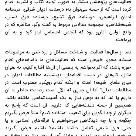
فعالیت‌های پژوهشی بیشتر به صورت تولید کتاب و نشریه اقدام
کرده است که از جمله می‌توان به؛ درسنامه ادیان شرقی، درسنامه
ادیان ابراهیمی، درسنامه فِرَق تشیع، درسنامه فِرَق تسنن،
شیعه‌شناسی، مجموعه مقالاتی مربوط به گفت وگو، مناظره که در
واقع اولین آثاری بود که انجمن احساس نیاز کرد و به آن
پرداخت.
بعد از سال‌ها فعالیت و شناخت مسائل و پرداختن به موضوعات
مسئله محور، طبیعی است که فعالیت‌های ما دغدغه‌های نظام
حوزه باشد، که اگر بخواهم به بعضی از آن‌ها اشاره کنیم، به عنوان
مثال، کارهای در دست اقدام‌مان «پیشینیه مطالعات ادیان در
میان علمای شیعه» است و اینکه کدام رویکرد مطلوب است در
مطالعات ادیان؟ آیا آن چیزی که الآن است رضایت خاطر به آن
داریم یا نه، که به نوعی نیاز به یک آسیب‌شناسی داشته باشد.
همچنین از جمله دغدغه‌هایی که داریم، آن است که راجع به
دیگران از چه الگویی برای تبعیت استفاده کنیم؟ مثلاً فرض بگیریم
چگونه و با چه دیدگاهی می‌خواهیم با فرقه‌های اسلامی و یا
حتی فرق شیعی تعامل داشته باشیم؟ باشیم فرض بگیرید
شیخیه، اسماعیلیه، زیدیه و مانند آن، این‌ها نیاز به تحقیق و