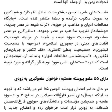
تحولات یمن و… از جمله آنها است.
نشست‌های علمی انجمن بیشتر حالت تبادل نظر دارد و هم اکنون
به صورت مکتوب درآمده و بعضا منتشر شده است. «جایگاه
مطالعات ادیان و مذاهب در حوزه»، «ترات شیعه در عصر جدید»،
«چشم‌انداز تقریب مذاهب در عصر جدید»، «سلفی‌گری در عصر
معاصر»، «وضعیت حوزه نجف و شیعه در عراق»، «وضعیت
اقلیت‌های دینی در جمهوری اسلامی»، «مواجهه با مسیحیت
تبشیری»، «مسیحیت پنطی کاستی»، «نقد تکفیر و جریان‌های
تکفیری»، «آسیب‌شناسی مطالعات ادیان» و مانند آن، موضوعاتی
است که در نشست‌های علمی مورد توجه قرار گرفته و مورد توجه
است.
دارای ۵۵ عضو پیوسته هستیم/ فراخوان عضوگیری به زودی
در حال حاضر اعضای پیوسته انجمن ۵۵ نفر می‌باشند که با توجه
به اینکه درسال‌های اخیر فارغ‌التحصیلانی در سطح ۳ و ۴ حوزه
علمیه و همچنین مؤسسات و دانشگاه‌های حوزوی فارغ‌التحصیل
شده‌اند، به زودی قرار است فراخوان زده و اعضای جدید را