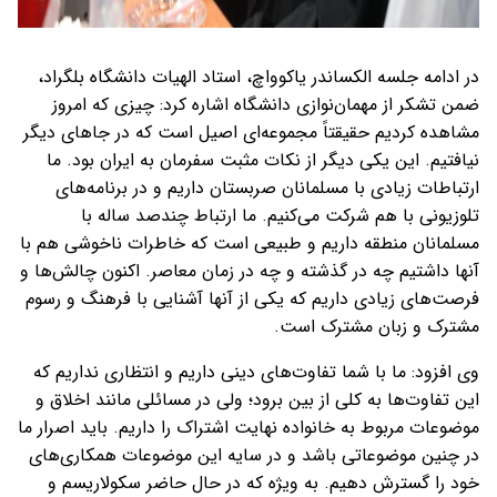
در ادامه جلسه الکساندر یاکوواچ، استاد الهیات دانشگاه بلگراد،
ضمن تشکر از مهمان‌نوازی دانشگاه اشاره کرد: چیزی که امروز
مشاهده کردیم حقیقتاً مجموعه‌ای اصیل است که در جاهای دیگر
نیافتیم. این یکی دیگر از نکات مثبت سفرمان به ایران بود. ما
ارتباطات زیادی با مسلمانان صربستان داریم و در برنامه‌های
تلوزیونی با هم شرکت می‌کنیم. ما ارتباط چندصد ساله با
مسلمانان منطقه داریم و طبیعی است که خاطرات ناخوشی هم با
آنها داشتیم چه در گذشته و چه در زمان معاصر. اکنون چالش‌ها و
فرصت‌های زیادی داریم که یکی از آنها آشنایی با فرهنگ و رسوم
مشترک و زبان مشترک است.
وی افزود: ما با شما تفاوت‌های دینی داریم و انتظاری نداریم که
این تفاوت‌ها به کلی از بین برود؛ ولی در مسائلی مانند اخلاق و
موضوعات مربوط به خانواده نهایت اشتراک را داریم. باید اصرار ما
در چنین موضوعاتی باشد و در سایه این موضوعات همکاری‌های
خود را گسترش دهیم. به ویژه که در حال حاضر سکولاریسم و