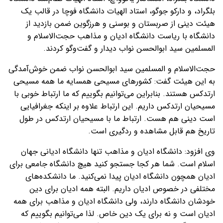
بلگراد، و دارکو جوگو، استاد الهیات دانشگاه فوچا در قالب یک
هیئت دینی از صربستان و بوسنی و هرزگوین ضمن بازدید از
دانشگاه با ریاست دانشگاه ادیان و مذاهب حجت‌الاسلام و
المسلمین سید ابوالحسن نواب دیدار و گفت‌وگو کردند.
حجت‌الاسلام و المسلمین سید ابوالحسن نواب ضمن خوش‌آمدگی
به این هیئت گفت: کشورهای مسیحی همسایه ما همه مسیحی
ارتدکس هستند. بنابراین می‌توانیم بگوییم که ما ارتباط خوبی با
مسیحیان ارتدکس داریم. این ارتباط علاوه بر اینکه جغرافیایی
است دینی هم هست. ارتباط ما با مسیحیان ارتدکس در طول
تاریخ هم قابل مشاهده و ردگیری است.
وی افزود: دانشگاه ادیان و مذاهب تنها دانشگاه ادیانی جهان
اسلام است. شما هر کجا جستجو کنید هیچ دانشگاه جامعی برای
ادیان همچون دانشگاه ادیان پیدا نمی‌کنید. ما دانشکده‌های
مختلفی در خصوص ادیان داریم. البته همه ادیان برای دین
خودشان دانشگاه دارند، ولی دانشگاه ادیان و مذاهب برای همه
ادیان است و نه برای یک دین خاص. لذا می‌توانیم بگوییم که