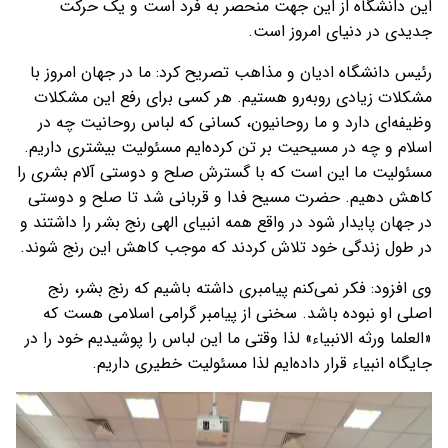
این دانشگاه از این جهت منحصر به فرد است و یک حرکت
جدیدی در دنیای امروز است.
ر‌ئیس دانشگاه ادیان و مذاهب تصریح کرد: ما در جهان امروز با
مشکلات زیادی روبه‌رو هستیم. هر کسی برای رفع این مشکلات
وظیفه‌ای دارد و ما روحانیون، کسانی که لباس روحانیت چه در
اسلام و چه در مسیحیت بر تن کرده‌ایم مسئولیت‌ بیشتری داریم.
مسئولیت ما این است که با گسترش صلح و دوستی آلام بشری را
کاهش دهیم. حضرت مسیح فدا و قربانی شد تا صلح و دوستی
در جهان پایدار شود در واقع همه انبیای الهی رنج بشر را داشتند و
در طول زندگی خود تلاش کردند که موجب کاهش این رنج شوند.
وی افزود: فکر نمی‌کنم پیامبری داشته باشیم که رنج بشر، رنج
اصلی او نبوده باشد. سخنی از پیامبر گرامی اسلامی هست که
«العلما ورثه الانبیاء» لذا وقتی ما این لباس را پوشیدیم خود را در
جایگاه انبیاء قرار داده‌ایم لذا مسئولیت خطیری داریم.