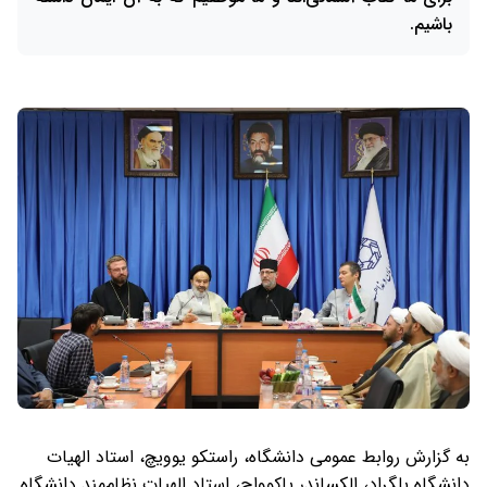
باشیم.
به گزارش روابط عمومی دانشگاه، راستکو یوویچ، استاد الهیات
دانشگاه بلگراد، الکساندر یاکوواچ، استاد الهیات نظام‌مند دانشگاه