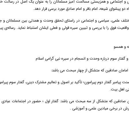
 و اجتماعی و همزیستی مسالمت آمیز مسلمانان را به عنوان یک اصل در رسالت خود
ه دو پیشوای شیعه، امام باقر و امام صادق مورد برسی قرار دهد.
لف علمی، سیاسی و اجتماعی در راستای تحقق وحدت و همدلی بین مسلمانان و جلوگی
عیت فوق را با بررسی و تبیین سیره قولی و فعلی ایشان استنباط نماید. رساله‌ی
ته و همسو
و گفتار سوم درباره وحدت و انسجام در سیره نبی گرامی اسلام
امامان صادقین که متشکل از چهار مبحث می باشد:
 پیامبر گفتار دوم پیرامون؛ تأکید بر اصول و تعالیم مشترک دینی‌، گفتار سوم پیرامو
نی اهل بیت.
 صادقین که متشکل از سه مبحث می باشد: گفتار اول ؛ حضور در اجتماعات عبادی و سی
نگرش در برخی میادین علمی و آموزشی .