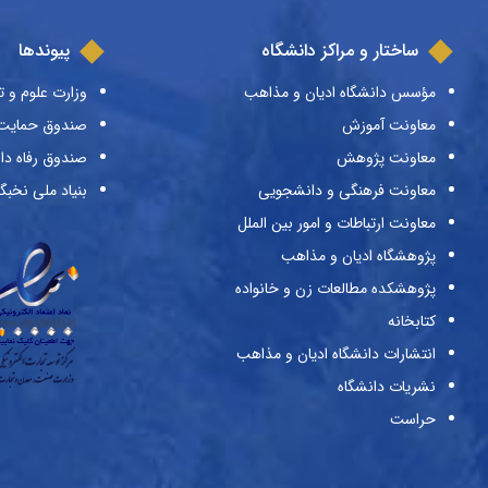
ساختار و مراکز دانشگاه
پیوندها
مؤسس دانشگاه ادیان و مذاهب
وزارت علوم و ت
معاونت آموزش
صندوق حمایت ا
معاونت پژوهش
صندوق رفاه دا
معاونت فرهنگی و دانشجویی
بنیاد ملی نخبگ
معاونت ارتباطات و امور بین الملل
پژوهشگاه ادیان و مذاهب
پژوهشکده مطالعات زن و خانواده
کتابخانه
انتشارات دانشگاه ادیان و مذاهب
نشریات دانشگاه
حراست