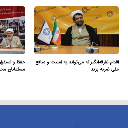
اقدامِ تفرقه‌انگیزانه می‌تواند به امنیت و منافع
حفظ و استقرا
ملی ضربه بزند
مسلمانان مح