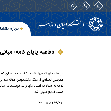
درباره دانشگ
دفاعیه پایان نامه: مبانی
در جلسه ای که
چهار شنبه 15 تیرماه در سالن کنفرانس شهید بهشتی دانشگاه ادیان و مذاهب
همچنین تعدادی از دیگر دانشجویان علاقه مند برگز
توجه به انتقادات استاد داور و نیز توضیحات اسات
کسب امتیاز قبولی شد.
چکیده پایان نامه: