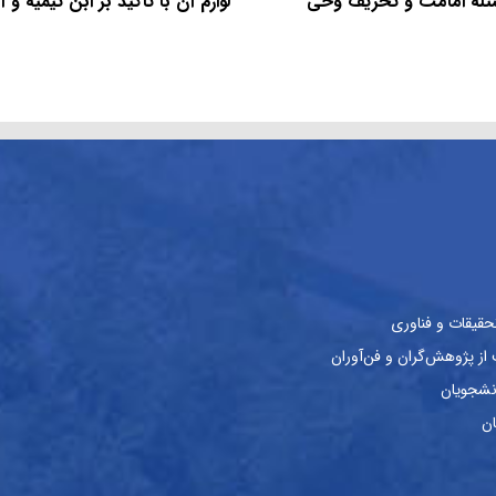
سئله امامت و تحریف وحی
لوازم آن با تأکید بر ابن تیمیه و 
حقیقات و فناوری
ز پژوهش‌گران و فن‌آوران
نشجویان
ان