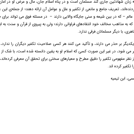
 زبان شهادتین جاری کند مسلمان است و در پناه اسلام جان، مال و عرض او در اما
ده‌اند، تعریف جامع و مانعی از تکفیر و علل و عوامل آن ارائه دهند؛ از جمله‌ی ای
الم – که در بین شیعه و سنی جایگاه والایی دارند – در مسئله فوق می تواند برای ط
ه به مذاهب مخالف خود انتقادهای فراوانی دارند؛ ولی به پیروی از قرآن و
سنت به این
هری، با دیگر مسلمانان فرقی ندارد.
 یکدیگر بر حذر می دارند، و تأکید می کنند هر کسی صلاحیت تکفیر دیگران را ندارد
می شود، در غیر این صورت کسی که اسلام او به یقین دانسته شده است، با شک از او 
ز نظر مفهومی تکفیر را دقیق مطرح و معیارهای سختی برای تحقق آن معرفی کرده‌اند، و
 تکفیر کرده اند.
سی، ابن تیمیه