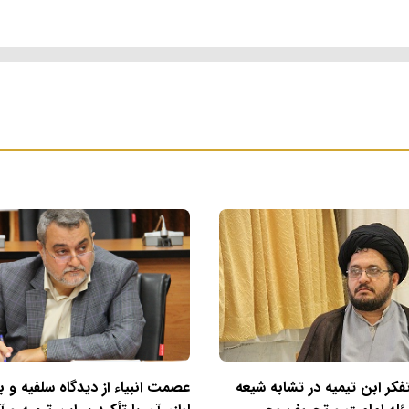
فکر ابن تیمیه در تشابه شیعه
عصمت انبیاء از دیدگاه سلفیه و ب