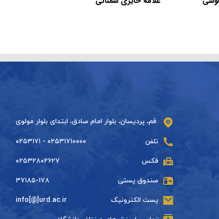
آلوسی
علامه حایری سمنانی
قم، پردیسان، بلوار امام صادق، ابتدای بلوار مولوی
تلفن
۰۲۵۳۱۷۱۰۰۰۰ - ۰۲۵۳۱۷۱
فکس
۰۲۵۳۲۸۰۲۶۲۷
صندوق پستی
۳۷۱۸۵-۱۷۸
پست الکترونیک
info[@]urd.ac.ir