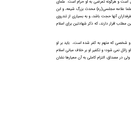
ن است و هرگونه تعرضی به او حرام است. علمای
ن علما علامه مجلسی(ره) محدث بزرگ شیعه، و ابن
رفداران آنها حجت باشد، و به بسیاری از تندروی
 مطلب اقرار دارند، که ذکر شهادتین برای اسلام
، و شخصی که متهم به کفر شده است، باید بر او
زائل نمی شود؛ و تکفیر او بر خلاف مبانی اسلام
لی در مصداق، التزام کاملی به آن معیارها نشان