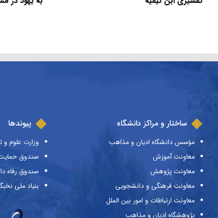
تفسیری ابن تیمیه
به یهود در م
ساختار و مراکز دانشگاه
پیوندها
مؤسس دانشگاه ادیان و مذاهب
وزارت علوم و ت
معاونت آموزش
صندوق حمایت ا
معاونت پژوهش
صندوق رفاه دا
معاونت فرهنگی و دانشجویی
بنیاد ملی نخبگ
معاونت ارتباطات و امور بین الملل
پژوهشگاه ادیان و مذاهب