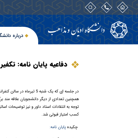
درباره دانشگ
دفاعیه پایان نامه: تکفی
در جلسه ای که
یک
شنبه
5 تیرماه
در سالن کنفرا
همچنین تعدادی از دیگر دانشجویان علاقه مند برگز
توجه به انتقادات استاد داور و نیز توضیحات اسات
کسب امتیاز قبولی شد.
چکیده
پایان نامه: