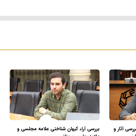
ررسی آثار و
بررسی آراء کیهان شناختی علامه مجلسی و