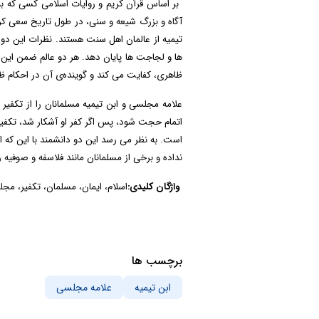
بر اساس قرآن کریم و
روایات اسلامی کسی که به
آگاه و بزرگ شیعه و سنی، در طول تاریخ سعی کردن
تیمیه از عالمان اهل سنت هستند. نظرات این دو ع
ها و لجاجت ها پایان دهد. هر دو عالم ضمن این ک
ظاهری، کفایت می کند و گوینده‌ی آن در احکام ظا
علامه مجلسی و ابن تیمیه مسلمانان را از تکفیر
اتمام حجت شود، پس اگر کفر او آشکار شد، تکفیر 
است. به نظر می رسد این دو دانشمند با این که ا
نداده و برخی از مسلمانان مانند فلاسفه و صوفیه را
واژگان کلیدی:
اسلام، ایمان، مسلمان، تکفیر، مجل
برچسب ها
ابن تیمیه
علامه مجلسی