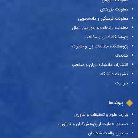
معاونت آموزش
معاونت پژوهش
معاونت فرهنگی و دانشجویی
معاونت ارتباطات و امور بین الملل
پژوهشگاه ادیان و مذاهب
پژوهشکده مطالعات زن و خانواده
کتابخانه
انتشارات دانشگاه ادیان و مذاهب
نشریات دانشگاه
حراست
پیوندها
وزارت علوم و تحقیقات و فناوری
صندوق حمایت از پژوهش‌گران و فن‌آوران
صندوق رفاه دانشجویان