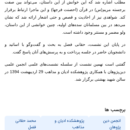
مطلب اشاره شد که این خوانش از این داستان، می‌تواند بین صفت
برجسته مریم(س) در قرآن (احصنت فرجها) و این ماجرا ارتباط برقرار
کند. شواهدی نیز از احادیث و قصص و حتی اشعار ارائه شد که نشان
می‌دهد در بین مسلمانان سده‌های اولیه، چنین خوانشی از این داستان،‌
ولو مضمر و مستتر وجود داشته است.
در پایان این نشست،‌ حقانی فضل به بحث و گفت‌وگو با اساتید و
دانشجویان حاضر در جلسه پرداخت و به پرسش‌های آنان پاسخ گفت
.
گفتنی است نهمین نشست از سلسله نشست‌های علمی انجمن علمی
دین‌پژوهان با همکاری پژوهشکده ادیان و مذاهب 29 اردیبهشت 1394 در
سالن شهید بهشتی برگزار شد.
برچسب ها
انجمن دین
پژوهشکده ادیان و
محمد حقانی
پژوهان
مذاهب
فضل