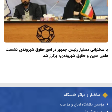
با سخنرانی دستیار رئیس جمهور در امور حقوق شهروندی نشست
علمی «دین و حقوق شهروندی» برگزار شد
ساختار و مراکز دانشگاه
مؤسس دانشگاه ادیان و مذاهب