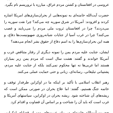
عروسی در افغانستان و کشتن مردم عراق، مبارزه با تروریسم نام بگیرد.
حضرت آیت‌الله خامنه‌ای به نمونه‌هایی از بحران‌سازی‌های امریکا اشاره
کردند و افزودند: آمریکا در شرق سوریه چه می‌کند؟ چرا نفت سوریه را
می‌دزدند؟ چرا در افغانستان ثروت ملی مردم را می‌ربایند و غصب
می‌کنند؟ چرا در غرب آسیا از جنایات شبانه‌روزی صهیونیست‌ها دفاع، و
همه این بحران‌سازی‌ها را به اسم دفاع از حقوق بشر انجام می‌دهند؟
ایشان، جنایت علیه مردم یمن را نمونه دیگری از رفتار متناقض غرب و
آمریکا خواندند و گفتند: هشت سال است که مردم یمن زیر بمباران
هستند اما غربی‌ها نه تنها محکوم نمی‌کنند بلکه از جنایت علیه مردم،
پشتیبانی تبلیغاتی، رسانه‌ای، زبانی و حتی حمایت عملی می‌کنند.
رهبر انقلاب اسلامی با تأکید بر اینکه ما در اوکراین طرفدار توقف و
خاتمه جنگ هستیم، گفتند: اما علاج بحران در صورتی ممکن است که
ریشه‌های آن شناخته شود. ریشه بحران در اوکراین، سیاستهای آمریکا و
غرب است که باید آن را شناخت و بر اساس آن قضاوت و اقدام کرد.
حضرت آیت‌الله خامنه‌ای در بیان عبرت‌های مهم از قضایای اوکراین،