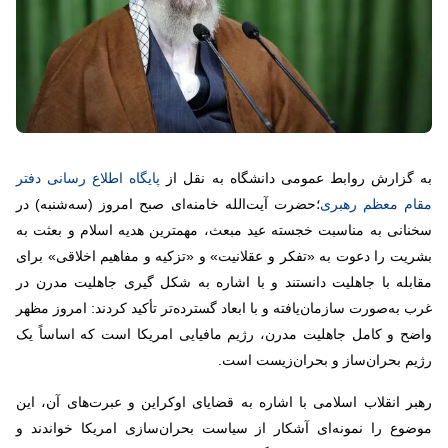
به گزارش روابط عمومی دانشگاه به نقل از
پایگاه اطلاع رسانی دفتر
مقام معظم رهبری
؛حضرت آیت‌الله خامنه‌ای صبح امروز (سه‌شنبه) در
سخنانی به مناسبت خجسته عید مبعث، مهمترین هدیه اسلام و بعثت به
بشریت را دعوت به «تفکر و عقلانیت» و «تزکیه و مفاهیم اخلاقی» برای
مقابله با جاهلیت دانستند و با اشاره به شکل گیری جاهلیت مدرن در
غرب به‌صورت سازمان‌یافته و با ابعاد گسترده‌تر تأکید کردند: امروز مظهر
واضح و کامل جاهلیت مدرن، رژیم مافیایی امریکا است که اساساً یک
رژیم بحران‌ساز و بحران‌زیست است.
رهبر انقلاب اسلامی با اشاره به قضایای اوکراین و عبرت‌های آن، این
موضوع را نمونه‌ای آشکار از سیاست بحران‌سازی امریکا خواندند و