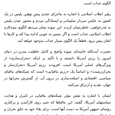
الگوی جذاب است.
رهبر انقلاب اسلامی با اشاره به ماجرای چندی پیشِ توهین پلیس در یک
کشور به عکس سردار سلیمانی و ایستادگی مردم و مجبور شدن پلیس
به عذرخواهی، خاطرنشان کردند: این نمونه نشان می‌دهد الگوی نیمه‌کاره
انقلاب اسلامی جذاب است و اگر مسیر به خوبی ادامه پیدا کند و کارها با
اتقان پیش برود، قطعاً یک الگوی بسیار جذاب به‌وجود خواهد آمد.
حضرت آیت‌الله خامنه‌ای نمونه واضح و کامل جاهلیت مدرن در دنیای
امروز را رژیم آمریکا دانستند و با تأکید بر اینکه «بحران‌سازی» از
ویژگی‌های اصلی آمریکا است، افزودند: رژیم آمریکا «بحران‌ساز و
بحران‌زیست» و اساساً یک «رژیم مافیایی» است که شبکه‌های مافیای
سیاسی، اقتصادی و اسلحه‌سازی در درون آن، از گسترش بحرانها در
جهان، تغذیه و ارتزاق می‌کنند.
ایشان با اشاره به نقش مؤثر شبکه‌های مافیایی در کنترل و هدایت
سیاستهای آمریکا، گفتند: این مافیاها که حتی روی کارآمدن و برکناری
رؤسای جمهور آمریکا به دست آنها است، برای بقاء خود به خلق بحران و