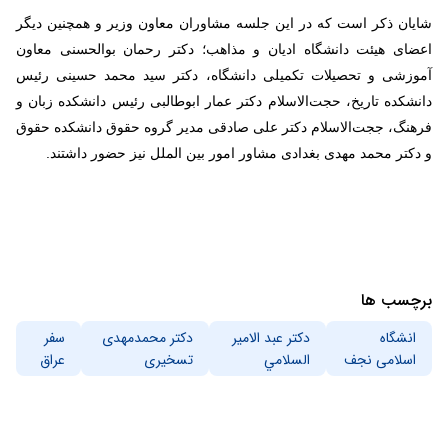
شایان ذکر است که در این جلسه مشاوران معاون وزیر و همچنین دیگر
اعضای هیئت دانشگاه ادیان و مذاهب؛ دکتر رحمان بوالحسنی معاون
آموزشی و تحصیلات تکمیلی دانشگاه، دکتر سید محمد حسینی رئیس
دانشکده تاریخ، حجت‌الاسلام دکتر عمار ابوطالبی رئیس دانشکده زبان و
فرهنگ، ججت‌الاسلام دکتر علی صادقی مدیر گروه حقوق دانشکده حقوق
و دکتر محمد مهدی بغدادی مشاور امور بین الملل نیز حضور داشتند.
برچسب ها
انشگاه
دكتر عبد الامير
دکتر محمدمهدی
سفر
اسلامی نجف
السلامي
تسخیری
عراق