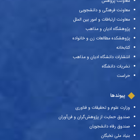
معاونت پژوهش
معاونت فرهنگی و دانشجویی
معاونت ارتباطات و امور بین الملل
پژوهشگاه ادیان و مذاهب
پژوهشکده مطالعات زن و خانواده
کتابخانه
انتشارات دانشگاه ادیان و مذاهب
نشریات دانشگاه
حراست
پیوندها
وزارت علوم و تحقیقات و فناوری
صندوق حمایت از پژوهش‌گران و فن‌آوران
صندوق رفاه دانشجویان
بنیاد ملی نخبگان