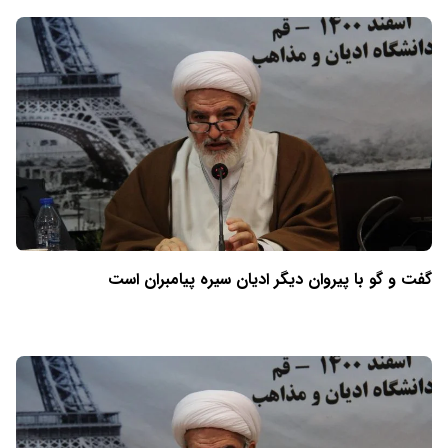
گفت و گو با پیروان دیگر ادیان سیره پیامبران است