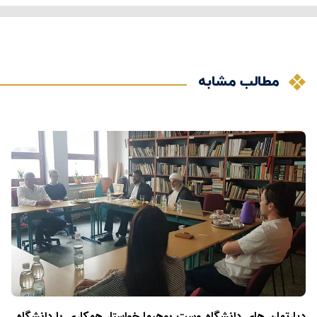
مطالب مشابه
دپارتمان های دانشگاه وست بوهیما خواستار همکاری با دانشگاه