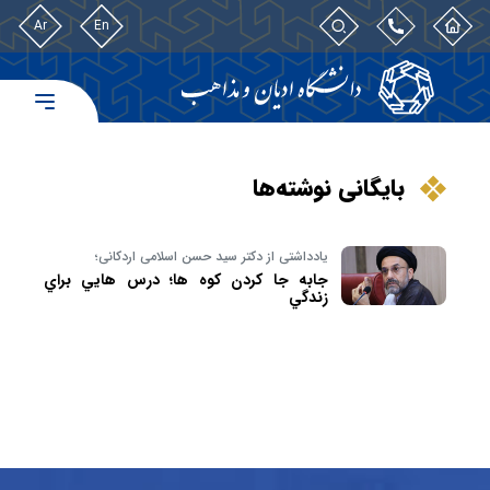
Ar
En
بایگانی نوشته‌ها
یادداشتی از دکتر سید حسن اسلامی اردکانی؛
جابه جا كردن كوه ها؛ درس هايي براي
زندگي