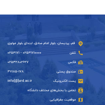
قم، پردیسان، بلوار امام صادق، ابتدای بلوار مولوی
تلفن
۰۲۵۳۱۷۱۰۰۰۰ - ۰۲۵۳۱۷۱
فکس
۰۲۵۳۲۸۰۲۶۲۷
صندوق پستی
۳۷۱۸۵-۱۷۸
پست الکترونیک
info[@]urd.ac.ir
تماس با بخش‌های مختلف دانشگاه
موقعیت جغرافیایی