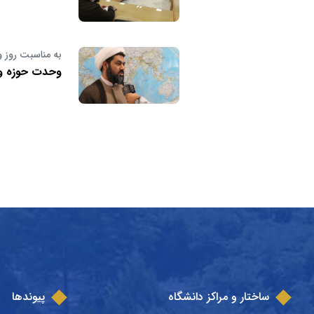
به مناسبت روز 
وحدت حوزه و د
ساختار و مراکز دانشگاه
پیوندها