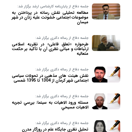
جلسه دفاع از پایان‌نامه کارشناسی ارشد برگزار شد:
مطالعه تحلیلی نقش رسانه در پرداختن به
موضوعات اجتماعی خشونت علیه زنان در شهر
میسان
جلسه دفاع از رساله دکتری برگزار شد:
طرحواره «تعلق فاعلی» در نظریه اسلامی
ارتباطات و مبانی نظری آن با تأکید بر حکمت
متعالیه
جلسه دفاع از رساله دکتری برگزار شد:
نقش هیئت های مذهبی در تحولات سیاسی
اجتماعی شهر کرمان از 1304 تا 1395 شمسی
جلسه دفاع از رساله دکتری برگزار شد:
مسئله ورود الاهيات به سينما: بررسي تجربه
الاهيات مسيحي
جلسه دفاع از رساله دکتری برگزار شد:
تحلیل نظری جایگاه علم در روزگار مدرن