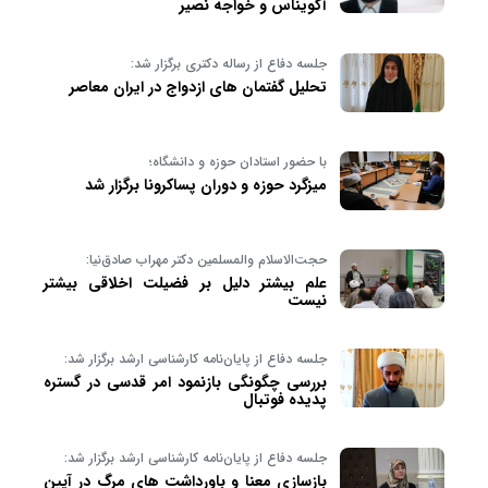
آکویناس و خواجه نصیر
جلسه دفاع از رساله دکتری برگزار شد:
تحلیل گفتمان های ازدواج در ایران معاصر
با حضور استادان حوزه و دانشگاه؛
میزگرد حوزه و دوران پساکرونا برگزار شد
حجت‌الاسلام والمسلمین دکتر مهراب صادق‌نیا:
علم بیشتر دلیل بر فضیلت اخلاقی بیشتر
نیست
جلسه دفاع از پایان‌نامه کارشناسی ارشد برگزار شد:
بررسی چگونگی بازنمود امر قدسی در گستره
پدیده فوتبال
جلسه دفاع از پایان‌نامه کارشناسی ارشد برگزار شد:
بازسازی معنا و باورداشت های مرگ در آیین