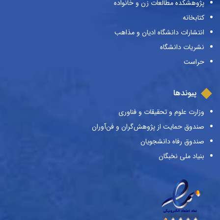
پژوهشکده مطالعات زن و خانواده
کتابخانه
انتشارات دانشگاه ادیان و مذاهب
نشریات دانشگاه
حراست
پیوندها
وزارت علوم و تحقیقات و فناوری
صندوق حمایت از پژوهش‌گران و فن‌آوران
صندوق رفاه دانشجویان
بنیاد ملی نخبگان