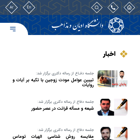
Ar
En
اخبار
جلسه دفـاع از رساله دکتری برگزار شد:
تبیین عوامل مودت زوجین با تکیه بر آیات و
روایات
جلسه دفاع از رساله دکتری برگزار شد:
شيعه و مسأله قرائت در عصر حضور
جلسه دفاع از رساله دکتری برگزار شد:
مقایسه روش شناسی الهیات توماس