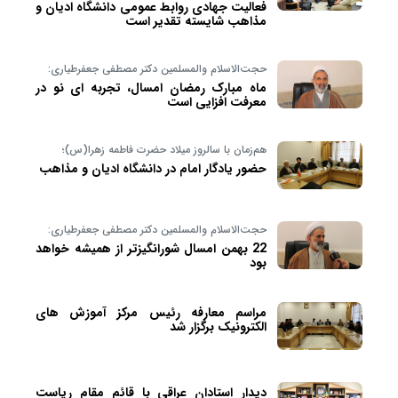
فعالیت جهادی روابط عمومی دانشگاه ادیان و
مذاهب شایسته تقدیر است
حجت‌الاسلام والمسلمین دکتر مصطفی جعفرطیاری:
ماه مبارک رمضان امسال، تجربه ای نو در
معرفت افزایی است
هم‌زمان با سالروز میلاد حضرت فاطمه زهرا(س)؛
حضور یادگار امام در دانشگاه ادیان و مذاهب
حجت‌الاسلام والمسلمین دکتر مصطفی جعفرطیاری:
22 بهمن امسال شورانگیزتر از همیشه خواهد
بود
مراسم معارفه رئیس مرکز آموزش های
الکترونیک برگزار شد
دیدار استادان عراقی با قائم مقام ریاست