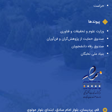
حراست
پیوندها
وزارت علوم و تحقیقات و فناوری
صندوق حمایت از پژوهش‌گران و فن‌آوران
صندوق رفاه دانشجویان
بنیاد ملی نخبگان
قم، پردیسان، بلوار امام صادق، ابتدای بلوار مولوی