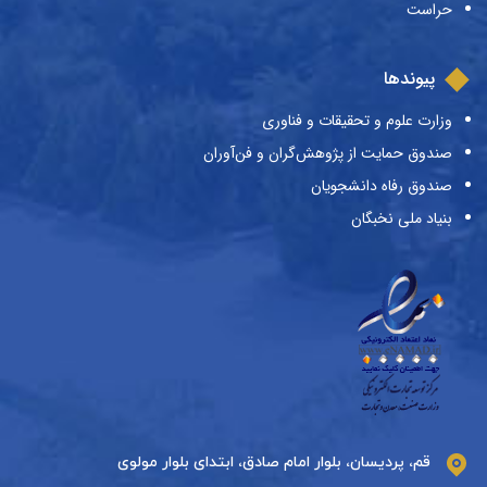
حراست
پیوندها
وزارت علوم و تحقیقات و فناوری
صندوق حمایت از پژوهش‌گران و فن‌آوران
صندوق رفاه دانشجویان
بنیاد ملی نخبگان
قم، پردیسان، بلوار امام صادق، ابتدای بلوار مولوی