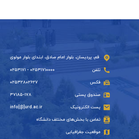
قم، پردیسان، بلوار امام صادق، ابتدای بلوار مولوی
تلفن
۰۲۵۳۱۷۱۰۰۰۰ - ۰۲۵۳۱۷۱
فکس
۰۲۵۳۲۸۰۲۶۲۷
صندوق پستی
۳۷۱۸۵-۱۷۸
پست الکترونیک
info[@]urd.ac.ir
تماس با بخش‌های مختلف دانشگاه
موقعیت جغرافیایی