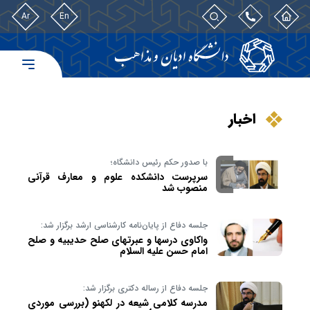
Ar
En
اخبار
با صدور حکم رئیس دانشگاه؛
سرپرست دانشکده علوم و معارف قرآنی
منصوب شد
جلسه دفاع از پایان‌نامه کارشناسی ارشد برگزار شد:
واکاوی درس‎ها و عبرت‎های صلح حدیبیه و صلح
امام حسن علیه ‎السلام
جلسه دفاع از رساله دکتری برگزار شد:
مدرسه کلامی شیعه در لکهنو (بررسی موردی