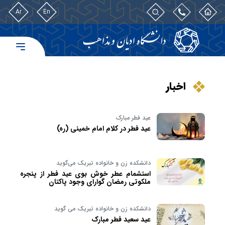
Ar
En
اخبار
عید فطر مبارک
عید فطر در کلام امام خمینی (ره)
دانشکده زن و خانواده تبریک می‌گوید
استشمام عطر خوش بوی عید فطر از پنجره
ملکوتی رمضان گوارای وجود پاکتان
دانشکده زن و خانواده تبریک می گوید
عید سعید فطر مبارک