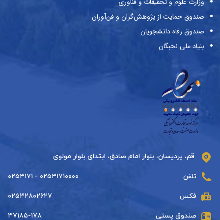
وزارت علوم و تحقیقات و فناوری
صندوق حمایت از پژوهش‌گران و فن‌آوران
صندوق رفاه دانشجویان
بنیاد ملی نخبگان
قم، پردیسان، بلوار امام صادق، ابتدای بلوار مولوی
تلفن
۰۲۵۳۱۷۱۰۰۰۰ - ۰۲۵۳۱۷۱
فکس
۰۲۵۳۲۸۰۲۶۲۷
صندوق پستی
۳۷۱۸۵-۱۷۸