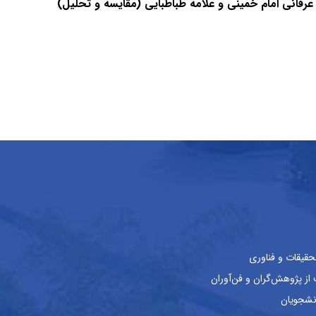
رفانی امام خمینی و علامه طباطبایی (مقایسه و تحلیل)
حقیقات و فناوری
ز پژوهش‌گران و فن‌آوران
نشجویان